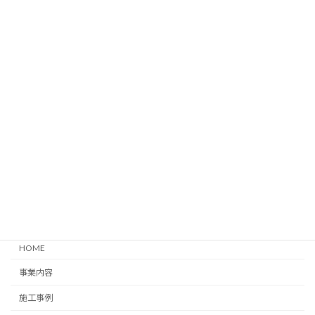
I様宅 防水塗装
2024年11月20日
次の記事
K様宅 外壁塗装
2024年11月20日
HOME
事業内容
施工事例