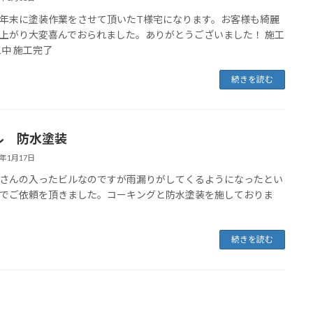
年末に塗装作業をさせて頂いたT様宅になります。お客様も綺麗
上がり大変喜んでおられました。ありがとうございました！ 施工
工中 施工完了
続きを読む
ル 防水塗装
4年1月17日
さんの入ったビルなのですが雨漏りがしてくるようになったとい
でご依頼を頂きました。コーキングと防水塗装を施しておりま
続きを読む