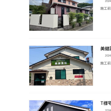
202
施工前
美健
202
施工前
T様
202