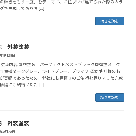
の輝きをもう一度」をテーマに、お住まいが建てられた際のカラ
グを再現しておりま […]
続きを読む
宅 外装塗装
5年8月28日
 塗装内容 屋根塗装 パーフェクトベストブラック壁壁塗装 グ
ラ無機ダークグレー、ライトグレー、ブラック 概要 他社様のお
が高額であったため、弊社にお見積りのご依頼を賜りました完成
値段にご納得いただ […]
続きを読む
宅 外装塗装
5年8月28日