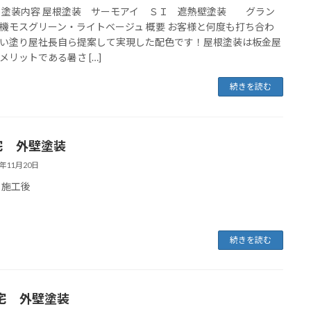
 塗装内容 屋根塗装 サーモアイ ＳＩ 遮熱壁塗装 グラン
機モスグリーン・ライトベージュ 概要 お客様と何度も打ち合わ
い塗り屋社長自ら提案して実現した配色です！屋根塗装は板金屋
メリットである暑さ […]
続きを読む
宅 外壁塗装
4年11月20日
 施工後
続きを読む
宅 外壁塗装