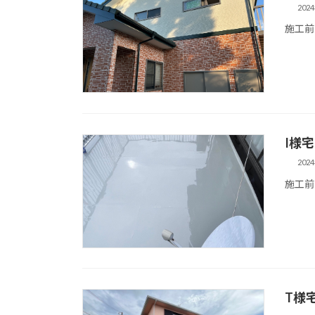
202
施工前
I様
202
施工前
T様