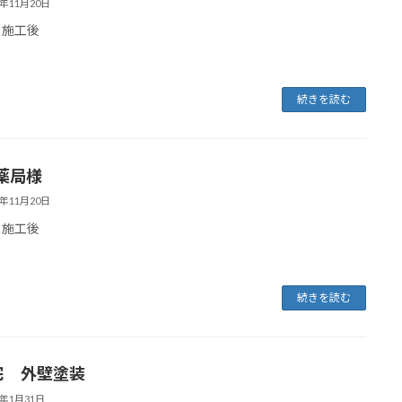
4年11月20日
 施工後
続きを読む
薬局様
4年11月20日
 施工後
続きを読む
宅 外壁塗装
4年1月31日