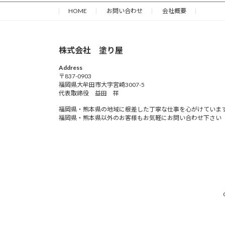
HOME
お問い合わせ
会社概要
株式会社 塗り屋
Address
〒837-0903
福岡県大牟田市大字宮崎3007-5
代表取締役 益田 祥
福岡県・熊本県の地域に根差した丁寧な仕事を心がけていま
福岡県・熊本県以外のお客様もお気軽にお問い合わせ下さい